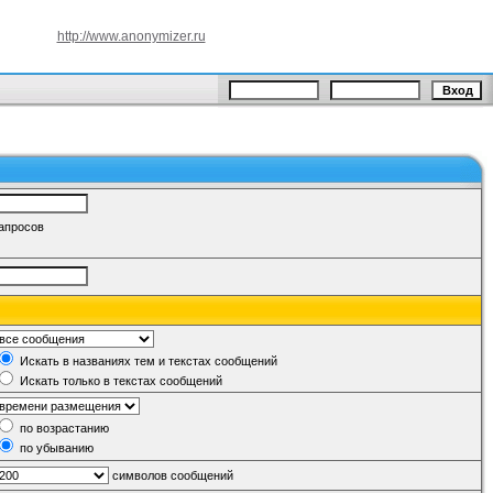
http://www.anonymizer.ru
запросов
Искать в названиях тем и текстах сообщений
Искать только в текстах сообщений
по возрастанию
по убыванию
символов сообщений