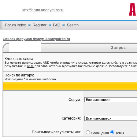
http://forum.anonymizer.ru
Список форумов Форум Anonymizer.Ru
Запрос
Ключевые слова:
Вы можете использовать
AND
чтобы определить слова, которые должны быть в результ
результатах, и
NOT
для слов, которых в результатах быть не должно. Используйте * в к
Поиск по автору:
Используйте * в качестве шаблона
Форум:
Категория:
Показывать результаты как:
Сообщения
Темы